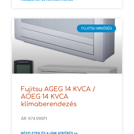
FUJITSU MINŐSÉG
Fujitsu AGEG 14 KVCA /
AOEG 14 KVCA
klímaberendezés
ÁR: 974 090Ft
RÉSZLETEK ÉS AJÁNLATKÉRÉS >>