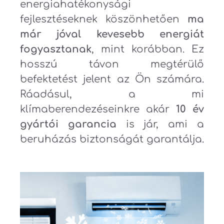
energiahatékonysági
fejlesztéseknek köszönhetően
ma
már jóval kevesebb energiát
fogyasztanak
, mint korábban. Ez
hosszú távon megtérülő
befektetést jelent az Ön számára.
Ráadásul, a mi
klímaberendezéseinkre akár
10 év
gyártói garancia
is jár, ami a
beruházás biztonságát garantálja.