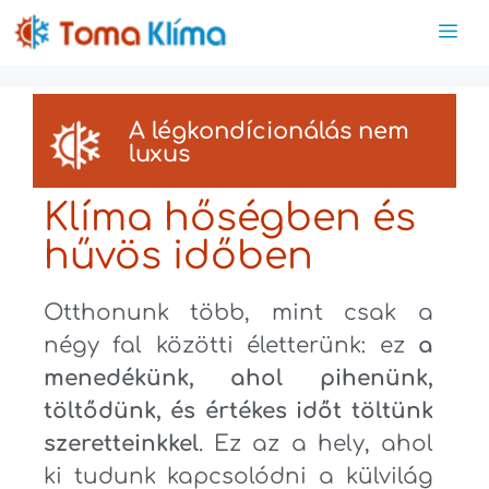
A légkondícionálás nem
luxus
Klíma hőségben és
hűvös időben
Otthonunk több, mint csak a
négy fal közötti életterünk: ez
a
menedékünk, ahol pihenünk,
töltődünk, és értékes időt töltünk
szeretteinkkel
. Ez az a hely, ahol
ki tudunk kapcsolódni a külvilág