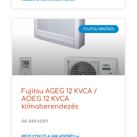
FUJITSU MINŐSÉG
Fujitsu AGEG 12 KVCA /
AOEG 12 KVCA
klímaberendezés
ÁR: 849 630Ft
RÉSZLETEK ÉS AJÁNLATKÉRÉS >>