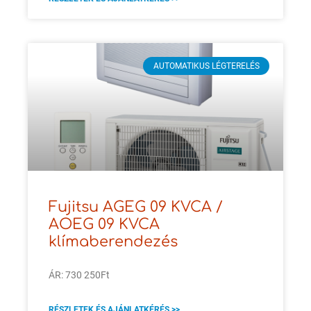
AUTOMATIKUS LÉGTERELÉS
Fujitsu AGEG 09 KVCA /
AOEG 09 KVCA
klímaberendezés
ÁR: 730 250Ft
RÉSZLETEK ÉS AJÁNLATKÉRÉS >>