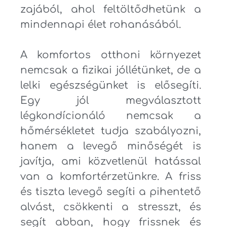
zajából, ahol feltöltődhetünk a
mindennapi élet rohanásából.
A komfortos otthoni környezet
nemcsak a fizikai jóllétünket, de a
lelki egészségünket is elősegíti.
Egy jól megválasztott
légkondícionáló nemcsak a
hőmérsékletet tudja szabályozni,
hanem a levegő minőségét is
javítja, ami közvetlenül hatással
van a komfortérzetünkre. A friss
és tiszta levegő segíti a pihentető
alvást, csökkenti a stresszt, és
segít abban, hogy frissnek és