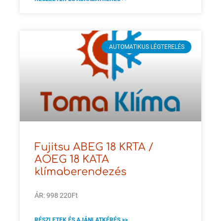
AUTOMATIKUS LÉGTERELÉS
Fujitsu ABEG 18 KRTA /
AOEG 18 KATA
klímaberendezés
ÁR: 998 220Ft
RÉSZLETEK ÉS AJÁNLATKÉRÉS >>