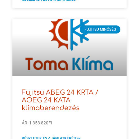
FUJITSU MINŐSÉG
Fujitsu ABEG 24 KRTA /
AOEG 24 KATA
klímaberendezés
ÁR: 1 353 820Ft
RÉSZLETEK ÉS AJÁNLATKÉRÉS >>