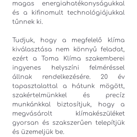
magas energiahatékonyságukkal
és a kifinomult technológiájukkal
tűnnek ki.
Tudjuk, hogy a megfelelő klíma
kiválasztása nem könnyű feladat,
ezért a Toma Klíma szakemberei
ingyenes helyszíni felméréssel
állnak rendelkezésére. 20 év
tapasztalattal a hátunk mögött,
szakértelmünkkel és precíz
munkánkkal biztosítjuk, hogy a
megvásárolt klímakészüléket
gyorsan és szakszerűen telepítjük
és üzemeljük be.