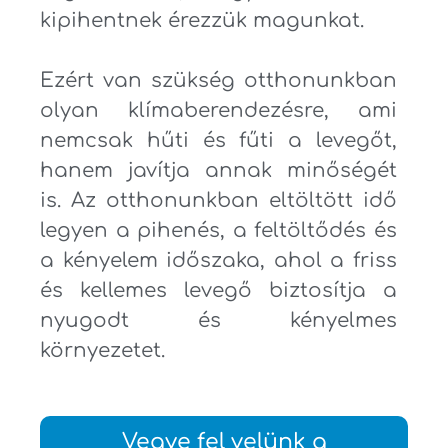
kipihentnek érezzük magunkat.
Ezért van szükség otthonunkban
olyan klímaberendezésre, ami
nemcsak hűti és fűti a levegőt,
hanem javítja annak minőségét
is. Az otthonunkban eltöltött idő
legyen a pihenés, a feltöltődés és
a kényelem időszaka, ahol a friss
és kellemes levegő biztosítja a
nyugodt és kényelmes
környezetet.
Vegye fel velünk a