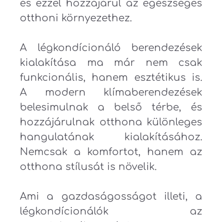
és ezzel hozzájárul az egészséges
otthoni környezethez.
A légkondícionáló berendezések
kialakítása ma már nem csak
funkcionális, hanem esztétikus is.
A modern klímaberendezések
belesimulnak a belső térbe, és
hozzájárulnak otthona különleges
hangulatának kialakításához.
Nemcsak a komfortot, hanem az
otthona stílusát is növelik.
Ami a gazdaságosságot illeti, a
légkondícionálók az