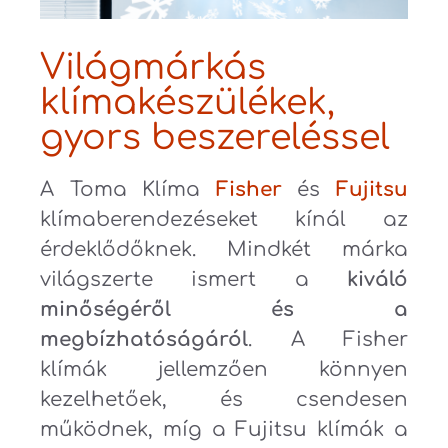
Világmárkás
klímakészülékek,
gyors beszereléssel
A Toma Klíma
Fisher
és
Fujitsu
klímaberendezéseket kínál az
érdeklődőknek. Mindkét márka
világszerte ismert a
kiváló
minőségéről és a
megbízhatóságáról
. A Fisher
klímák jellemzően könnyen
kezelhetőek, és csendesen
működnek, míg a Fujitsu klímák a