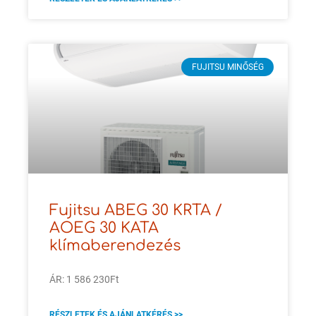
FUJITSU MINŐSÉG
Fujitsu ABEG 30 KRTA /
AOEG 30 KATA
klímaberendezés
ÁR: 1 586 230Ft
RÉSZLETEK ÉS AJÁNLATKÉRÉS >>