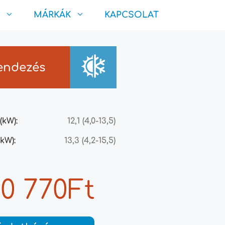
MÁRKÁK
KAPCSOLAT
endezés
(kW):
12,1 (4,0-13,5)
kW):
13,3 (4,2-15,5)
50 770Ft