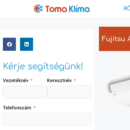
R
Fujitsu
Kérje segítségünk!
Vezetéknév
Keresztnév
Telefonszám