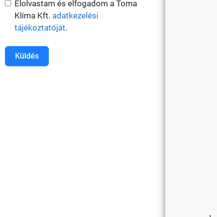
Elolvastam és elfogadom a Toma
Klíma Kft.
adatkezelési
tájékoztatóját
.
Küldés