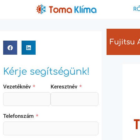
R
Fujitsu
Kérje segítségünk!
Vezetéknév
Keresztnév
Telefonszám