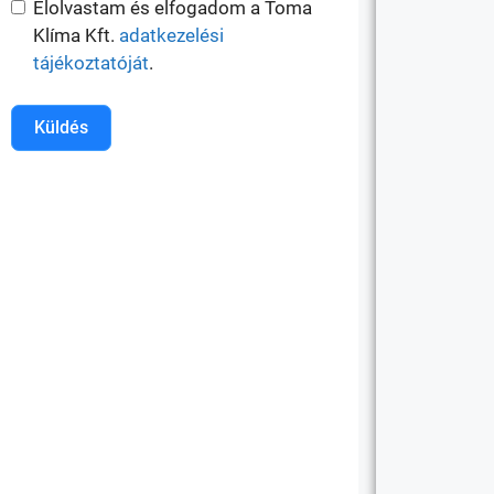
Elolvastam és elfogadom a Toma
Klíma Kft.
adatkezelési
tájékoztatóját
.
Küldés