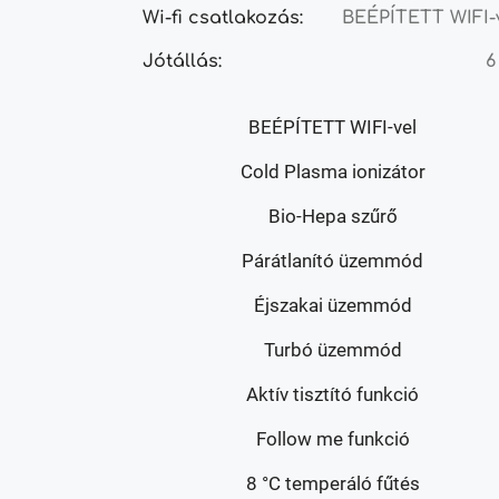
Wi-fi csatlakozás:
BEÉPÍTETT WIFI-
Jótállás:
6
BEÉPÍTETT WIFI-vel
Cold Plasma ionizátor
Bio-Hepa szűrő
Párátlanító üzemmód
Éjszakai üzemmód
Turbó üzemmód
Aktív tisztító funkció
Follow me funkció
8 °C temperáló fűtés