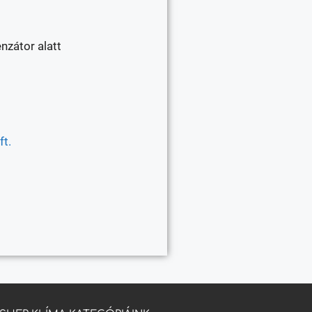
nzátor alatt
t.