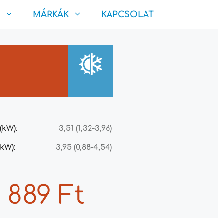
MÁRKÁK
KAPCSOLAT
(kW):
3,51 (1,32-3,96)
kW):
3,95 (0,88-4,54)
 889 Ft