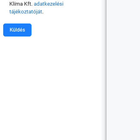
Klíma Kft.
adatkezelési
tájékoztatóját
.
Küldés