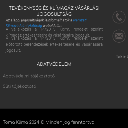
TEVÉKENYSÉG ÉS KLÍMAGÁZ VÁSÁRLÁSI
JOGOSULTSÁG
Az alábbi jogosultságok leinformálhatók a
Nemzeti
Klímavédelmi Hatóság
weboldalán.
A vállalkozás a 14/2015. Korm. rendelet szerint
klímagáz értékesítésére és vásárlására jogosult.
A vállalkozás a 14/2015. Korm. rendelet szerint
előtöltött berendezések értékesítésére és vásárlására
jogosult.
Tekin
ADATVÉDELEM
Adatvédelmi tájékoztató
Süti tájékoztató
Toma Klíma 2024 © Minden jog fenntartva