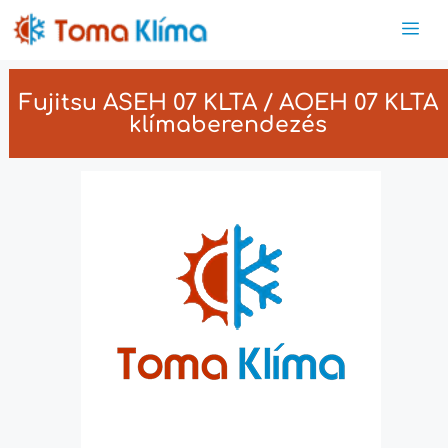
Fujitsu ASEH 07 KLTA / AOEH 07 KLTA
klímaberendezés