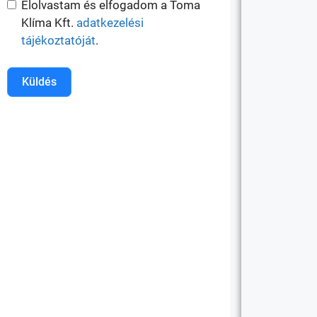
Elolvastam és elfogadom a Toma
Klíma Kft.
adatkezelési
tájékoztatóját
.
Küldés