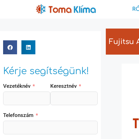
R
Fujitsu
Kérje segítségünk!
Vezetéknév
Keresztnév
Telefonszám