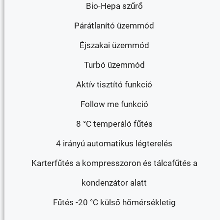
Bio-Hepa szűrő
Párátlanító üzemmód
Éjszakai üzemmód
Turbó üzemmód
Aktív tisztító funkció
Follow me funkció
8 °C temperáló fűtés
4 irányú automatikus légterelés
Karterfűtés a kompresszoron és tálcafűtés a
kondenzátor alatt
Fűtés -20 °C külső hőmérsékletig