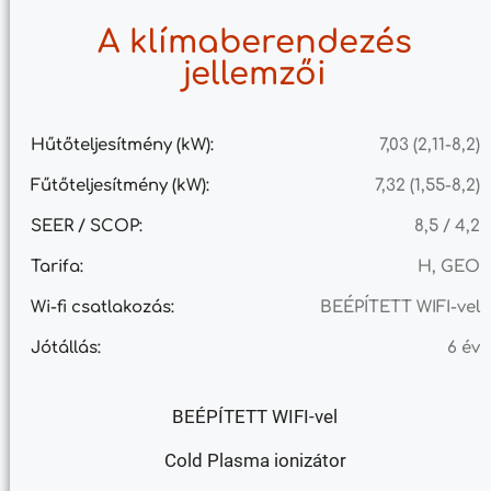
A klímaberendezés
jellemzői
Hűtőteljesítmény (kW):
7,03 (2,11-8,2)
Fűtőteljesítmény (kW):
7,32 (1,55-8,2)
SEER / SCOP:
8,5 / 4,2
Tarifa:
H, GEO
Wi-fi csatlakozás:
BEÉPÍTETT WIFI-vel
Jótállás:
6 év
BEÉPÍTETT WIFI-vel
Cold Plasma ionizátor