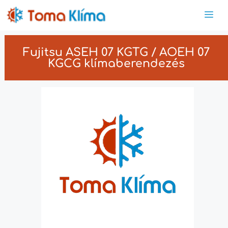
Fujitsu ASEH 07 KGTG / AOEH 07
KGCG klímaberendezés