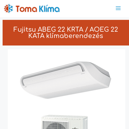
Fujitsu ABEG 22 KRTA / AOEG 22
KATA klímaberendezés