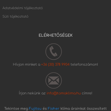
Adatvédelmi tájékoztató
Süti tájékoztató
ELÉRHETŐSÉGEK
Hívjon minket a
+36 (30) 378 9904
telefonszámon!
Írjon nekünk az
info@tomaklima.hu
címre!
Tekintse meg
Fujitsu
és
Fisher
klíma árainkat összesített