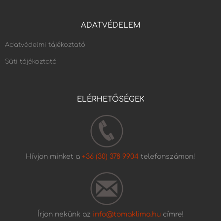
ADATVÉDELEM
Adatvédelmi tájékoztató
Süti tájékoztató
ELÉRHETŐSÉGEK
Hívjon minket a
+36 (30) 378 9904
telefonszámon!
Írjon nekünk az
info@tomaklima.hu
címre!