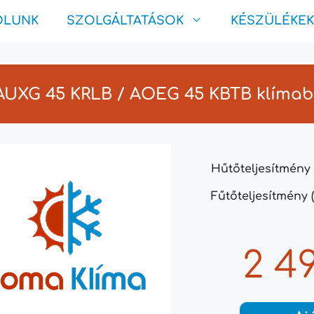
ÓLUNK
SZOLGÁLTATÁSOK
KÉSZÜLÉKEK
 AUXG 45 KRLB / AOEG 45 KBTB klíma
Hűtőteljesítmény 
Fűtőteljesítmény (
2 4