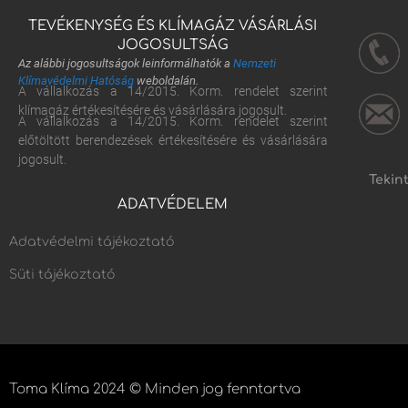
TEVÉKENYSÉG ÉS KLÍMAGÁZ VÁSÁRLÁSI
JOGOSULTSÁG
Az alábbi jogosultságok leinformálhatók a
Nemzeti
Klímavédelmi Hatóság
weboldalán.
A vállalkozás a 14/2015. Korm. rendelet szerint
klímagáz értékesítésére és vásárlására jogosult.
A vállalkozás a 14/2015. Korm. rendelet szerint
előtöltött berendezések értékesítésére és vásárlására
jogosult.
Tekin
ADATVÉDELEM
Adatvédelmi tájékoztató
Süti tájékoztató
Toma Klíma 2024 © Minden jog fenntartva