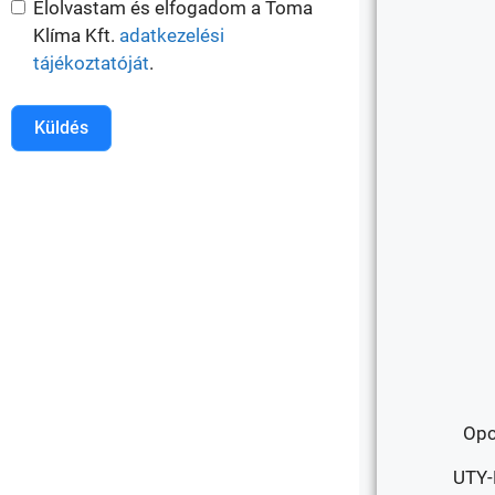
Elolvastam és elfogadom a Toma
Klíma Kft.
adatkezelési
tájékoztatóját
.
Küldés
Opc
UTY-