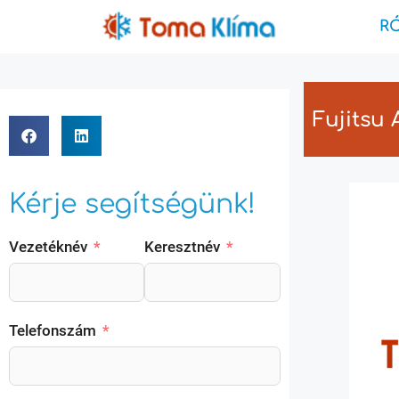
R
Fujitsu
Kérje segítségünk!
Vezetéknév
Keresztnév
Telefonszám