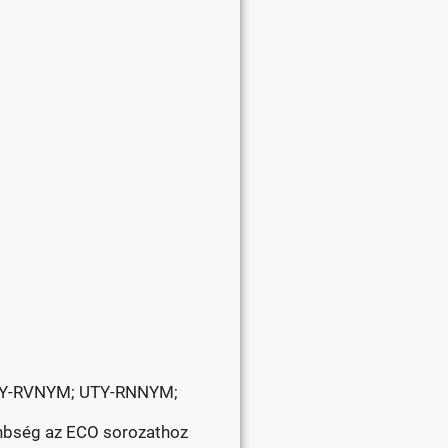
 UTY-RVNYM; UTY-RNNYM;
önbség az ECO sorozathoz