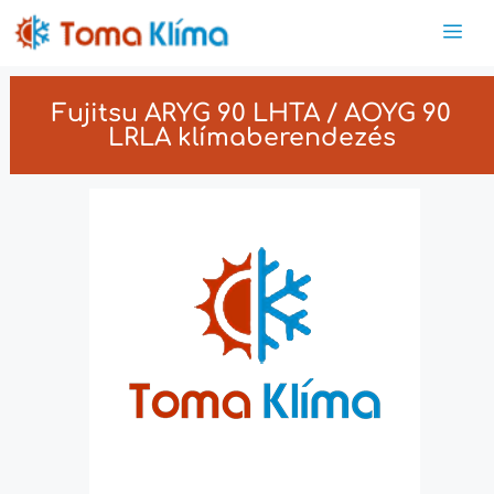
Fujitsu ARYG 90 LHTA / AOYG 90
LRLA klímaberendezés