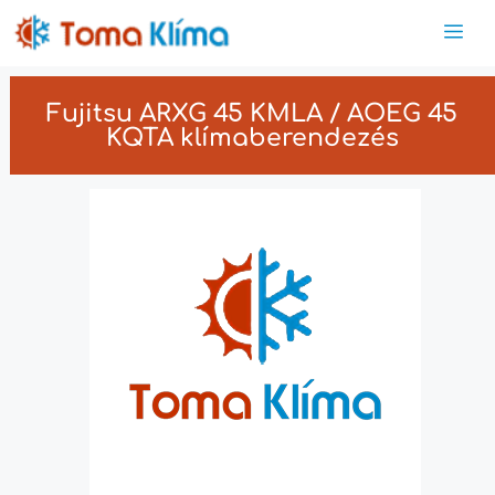
Fujitsu ARXG 45 KMLA / AOEG 45
KQTA klímaberendezés