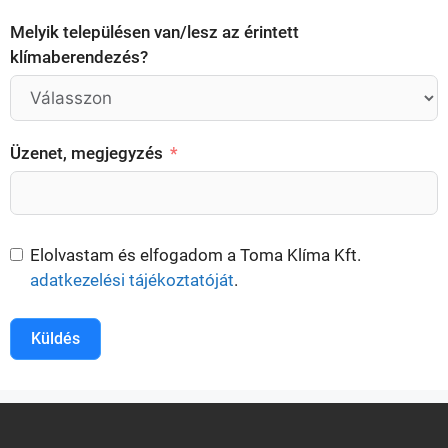
Melyik településen van/lesz az érintett
klímaberendezés?
Üzenet, megjegyzés
Elolvastam és elfogadom a Toma Klíma Kft.
adatkezelési tájékoztatóját
.
Küldés