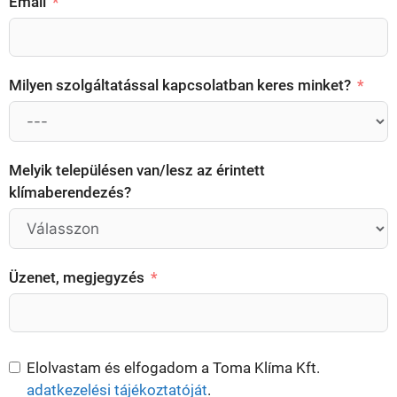
Email
Milyen szolgáltatással kapcsolatban keres minket?
Melyik településen van/lesz az érintett
klímaberendezés?
Üzenet, megjegyzés
Elolvastam és elfogadom a Toma Klíma Kft.
adatkezelési tájékoztatóját
.