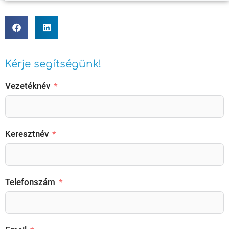
Kérje segítségünk!
Vezetéknév
Keresztnév
Telefonszám