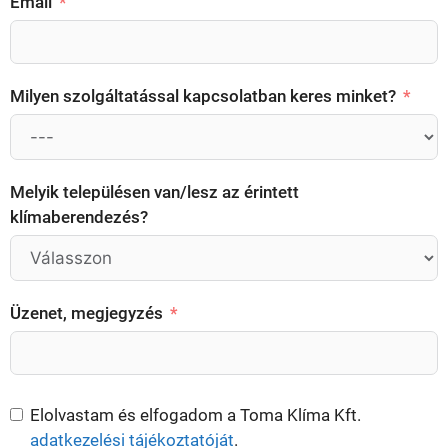
Email
Milyen szolgáltatással kapcsolatban keres minket?
Melyik településen van/lesz az érintett
klímaberendezés?
Üzenet, megjegyzés
Elolvastam és elfogadom a Toma Klíma Kft.
adatkezelési tájékoztatóját
.