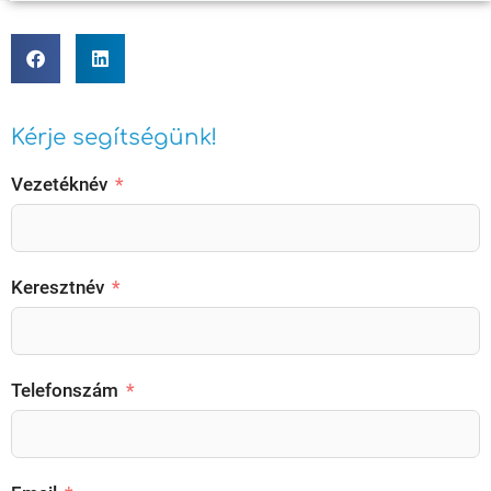
Kérje segítségünk!
Vezetéknév
Keresztnév
Telefonszám