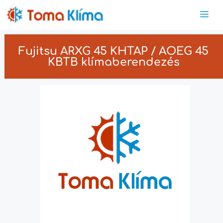
Fujitsu ARXG 45 KHTAP / AOEG 45
KBTB klímaberendezés