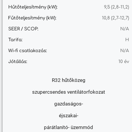
Hűtőteljesítmény (kW):
9,5 (2,8-11,2)
Fűtőteljesítmény (kW):
10,8 (2,7-12,7)
SEER / SCOP:
N/A
Tarifa:
H
Wi-fi csatlakozás:
N/A
Jótállás:
10 év
R32 hűtőközeg
szupercsendes ventilátorfokozat
gazdaságos-
éjszakai-
párátlanító- üzemmód