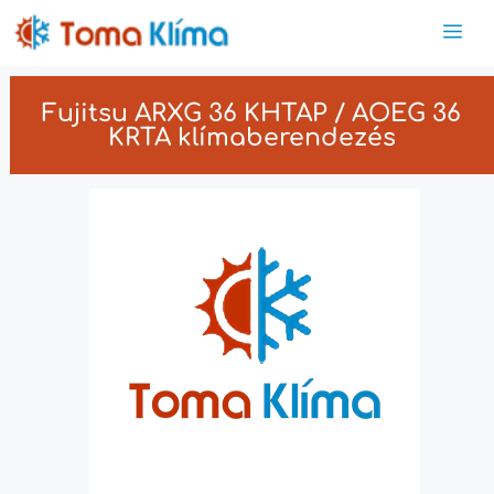
Fujitsu ARXG 36 KHTAP / AOEG 36
KRTA klímaberendezés