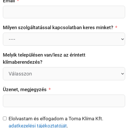
Email
Milyen szolgáltatással kapcsolatban keres minket?
Melyik településen van/lesz az érintett
klímaberendezés?
Üzenet, megjegyzés
Elolvastam és elfogadom a Toma Klíma Kft.
adatkezelési tájékoztatóját
.