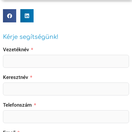
Kérje segítségünk!
Vezetéknév
Keresztnév
Telefonszám