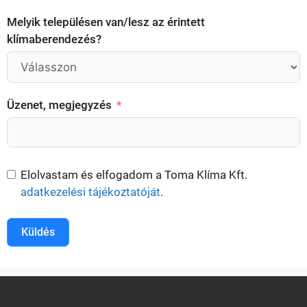
Melyik településen van/lesz az érintett
klímaberendezés?
Üzenet, megjegyzés
Elolvastam és elfogadom a Toma Klíma Kft.
adatkezelési tájékoztatóját
.
Küldés