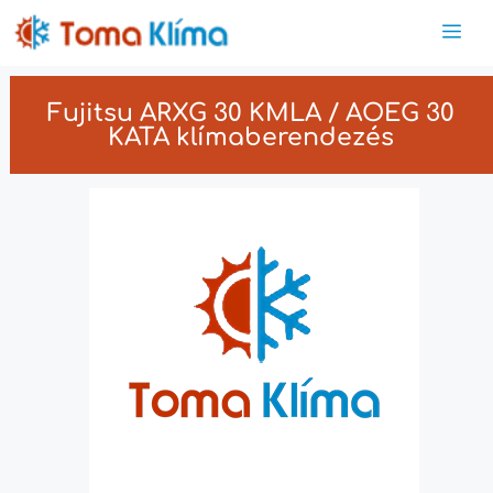
Fujitsu ARXG 30 KMLA / AOEG 30
KATA klímaberendezés