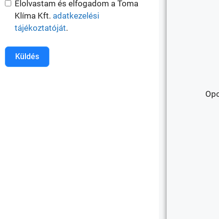
Elolvastam és elfogadom a Toma
Klíma Kft.
adatkezelési
tájékoztatóját
.
Küldés
Opc