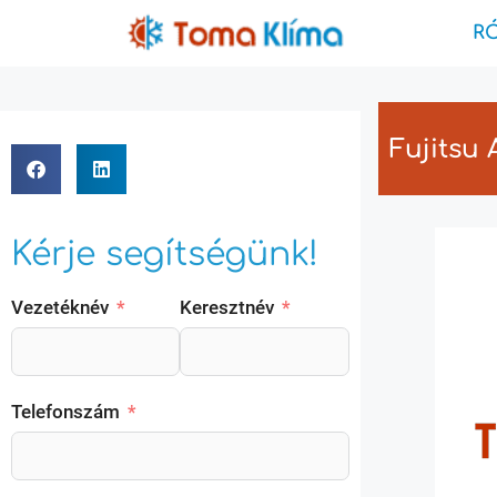
R
Fujitsu
Kérje segítségünk!
Vezetéknév
Keresztnév
Telefonszám