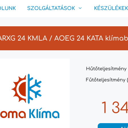
ÓLUNK
SZOLGÁLTATÁSOK
KÉSZÜLÉKEK
 ARXG 24 KMLA / AOEG 24 KATA klíma
Hűtőteljesítmény 
Fűtőteljesítmény (
1 3