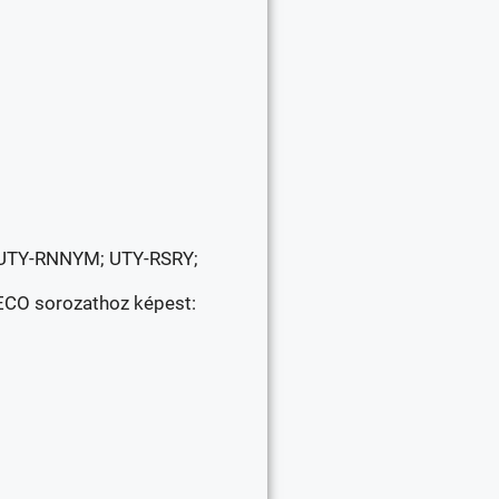
; UTY-RNNYM; UTY-RSRY;
ECO sorozathoz képest: