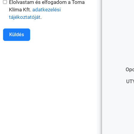
Elolvastam és elfogadom a Toma
Klíma Kft.
adatkezelési
tájékoztatóját
.
Küldés
Opc
UTY