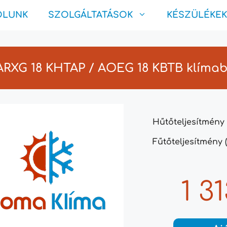
ÓLUNK
SZOLGÁLTATÁSOK
KÉSZÜLÉKEK
 ARXG 18 KHTAP / AOEG 18 KBTB klíma
Hűtőteljesítmény 
Fűtőteljesítmény (
1 3