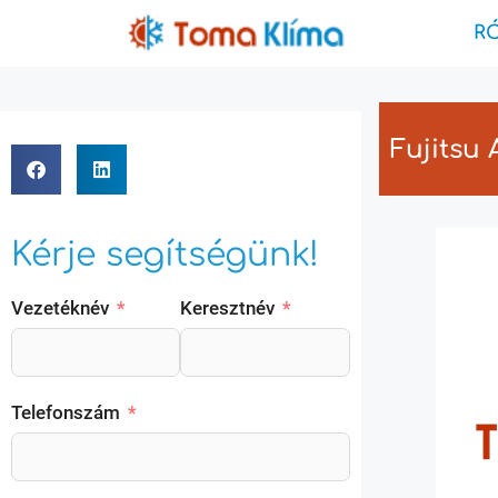
R
Fujitsu
Kérje segítségünk!
Vezetéknév
Keresztnév
Telefonszám